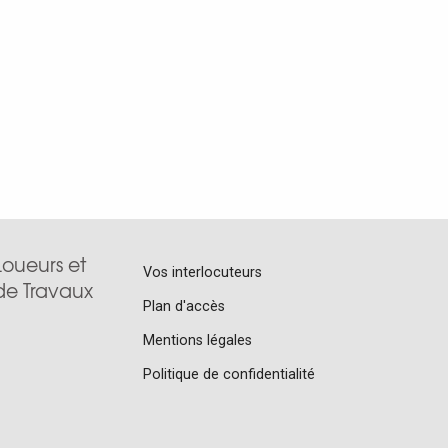
Footer
Loueurs et
Vos interlocuteurs
de Travaux
menu
Plan d'accès
Mentions légales
Politique de confidentialité